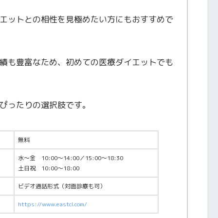
エットとの相性を見極めたい方にもおすすめで
績も豊富なため、初めての医療ダイエットでも
ぴったりの選択肢です。
無料
水〜金 10:00〜14:00／15:00〜18:30
土日祝 10:00〜18:00
ビデオ通話形式（対面診療も可）
https://www.eastcl.com/