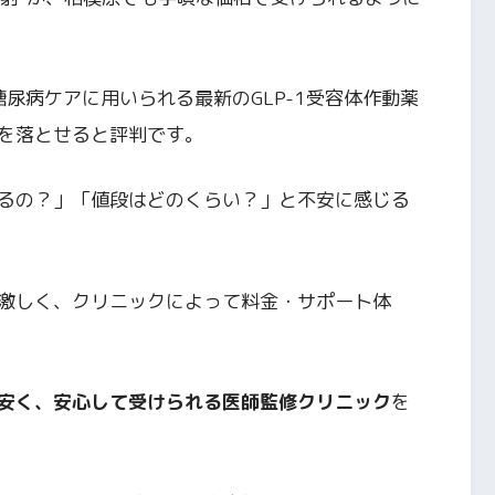
や糖尿病ケアに用いられる最新のGLP-1受容体作動薬
を落とせると評判です。
るの？」「値段はどのくらい？」と不安に感じる
激しく、クリニックによって料金・サポート体
安く、安心して受けられる医師監修クリニック
を