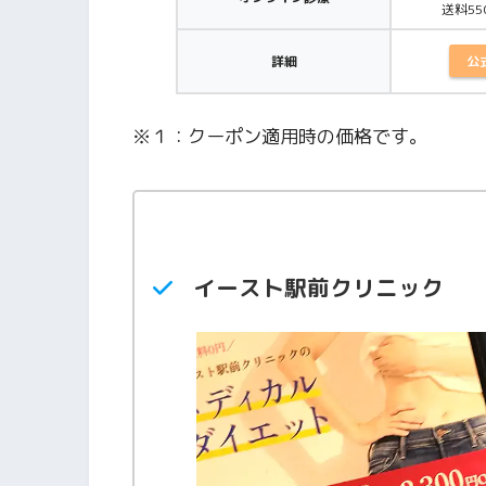
送料5
公
詳細
※１：クーポン適用時の価格です。
イースト駅前クリニック