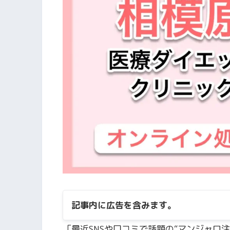
記事内に広告を含みます。
「最近SNSや口コミで話題の“マンジャロ