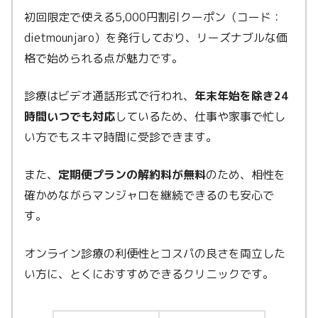
初回限定で使える5,000円割引クーポン（コード：
dietmounjaro）を発行しており、リーズナブルな価
格で始められる点が魅力です。
診療はビデオ通話形式で行われ、
年末年始を除き24
時間いつでも対応
しているため、仕事や家事で忙し
い方でもスキマ時間に受診できます。
また、
定期便プランの解約料が無料
のため、相性を
確かめながらマンジャロを継続できるのも安心で
す。
オンライン診療の利便性とコスパの良さを両立した
い方に、とくにおすすめできるクリニックです。