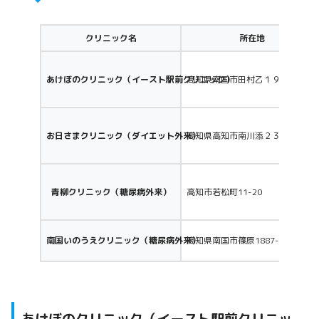
マンジャロ10.0mg
74,475円〜
クリニック名
所在地
あけぼのクリニック（イースト駅前クリニック）
高知県南国市田村乙１９９２−１
お日さまクリニック（ダイエット外来）
高知県高知市南川添２３番７号
青柳クリニック（糖尿病外来）
高知市若松町11-20
南国いのうえクリニック（糖尿病外来）
高知県南国市篠原1887-2
あけぼのクリニック（イースト駅前クリニッ