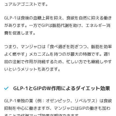
ュアルアゴニストです。
GLP-1は食後の血糖上昇を抑え、食欲を自然に抑える働き
があります。一方でGIPは脂肪代謝を助け、エネルギー消
費を促進します。
つまり、マンジャロは「食べ過ぎを防ぎつつ、脂肪を効率
よく燃やす」メカニズムを持つのが最大の特徴です。週1
回の注射で作用が持続するため、忙しい方でも継続しやす
いというメリットもあります。
GLP-1とGIPのW作用によるダイエット効果
GLP-1単独の薬（例：オゼンピック、リベルサス）は食欲
抑制を中心に働きますが、マンジャロはGIPの働きも加わ
ることで代謝アップ効果が期待できます。