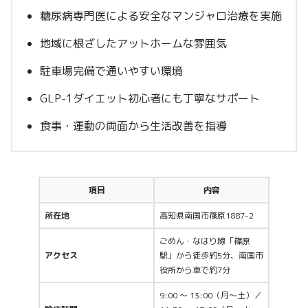
糖尿病専門医による安全なマンジャロ治療を実施
地域に根ざしたアットホームな雰囲気
駐車場完備で通いやすい環境
GLP-1ダイエット初心者にも丁寧なサポート
食事・運動の両面から生活改善を指導
項目
内容
所在地
高知県南国市篠原1887-2
ごめん・なはり線「篠原
アクセス
駅」から徒歩約5分、南国市
役所から車で約7分
9:00 ～ 13:00（月〜土）／