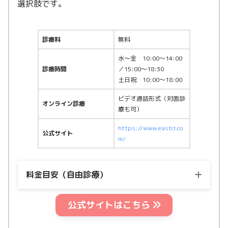
選択肢です。
診療料
無料
水〜金 10:00〜14:00
診療時間
／15:00〜18:30
土日祝 10:00〜18:00
ビデオ通話形式（対面診
オンライン診療
療も可）
https://www.eastcl.co
公式サイト
m/
料金目安（自由診療）
公式サイトはこちら
用量
料金（税込）