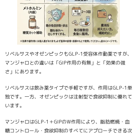
リベルサスやオゼンピックもGLP-1受容体作動薬ですが、
マンジャロとの違いは「GIP作用の有無」と「効果の強
さ」にあります。
リベルサスは飲み薬タイプで手軽ですが、作用はGLP-1単
独です。一方、オゼンピックは注射型で食欲抑制に優れて
います。
マンジャロはGLP-1＋GIPのW作用により、脂肪燃焼・血
糖コントロール・食欲抑制のすべてにアプローチできる次