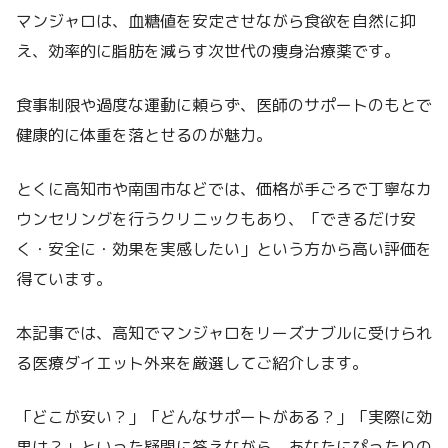
マンジャロは、血糖値を安定させながら食欲を自然に抑
え、効率的に脂肪を減らす次世代の痩身治療薬です。
食事制限や過度な運動に頼らず、医師のサポートのもとで
健康的に体重を落とせるのが魅力。
とくに高知市や南国市などでは、価格が手ごろで丁寧なカ
ウンセリングを行うクリニックもあり、「できるだけ安
く・安全に・効果を実感したい」という方から高い評価を
得ています。
本記事では、高知でマンジャロをリーズナブルに受けられ
る医療ダイエット外来を厳選してご紹介します。
「どこが安い？」「どんなサポートがある？」「実際に効
果は？」といった疑問に答えながら、あなたにぴったりの