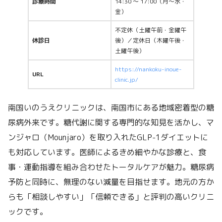
診療時間
14:30 ～ 17:00（月〜水・
金）
不定休（土曜午前・金曜午
休診日
後）／定休日（木曜午後・
土曜午後）
https://nankoku-inoue-
URL
clinic.jp/
南国いのうえクリニックは、南国市にある地域密着型の糖
尿病外来です。糖代謝に関する専門的な知見を活かし、マ
ンジャロ（Mounjaro）を取り入れたGLP-1ダイエットに
も対応しています。医師によるきめ細やかな診療と、食
事・運動指導を組み合わせたトータルケアが魅力。糖尿病
予防と同時に、無理のない減量を目指せます。地元の方か
らも「相談しやすい」「信頼できる」と評判の高いクリニ
ックです。