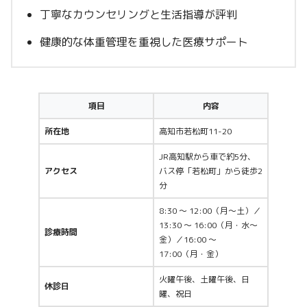
丁寧なカウンセリングと生活指導が評判
健康的な体重管理を重視した医療サポート
項目
内容
所在地
高知市若松町11-20
JR高知駅から車で約5分、
アクセス
バス停「若松町」から徒歩2
分
8:30 ～ 12:00（月〜土）／
13:30 ～ 16:00（月・水〜
診療時間
金）／16:00 ～
17:00（月・金）
火曜午後、土曜午後、日
休診日
曜、祝日