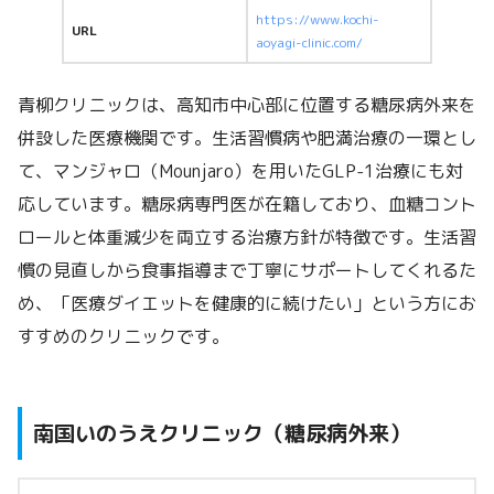
https://www.kochi-
URL
aoyagi-clinic.com/
青柳クリニックは、高知市中心部に位置する糖尿病外来を
併設した医療機関です。生活習慣病や肥満治療の一環とし
て、マンジャロ（Mounjaro）を用いたGLP-1治療にも対
応しています。糖尿病専門医が在籍しており、血糖コント
ロールと体重減少を両立する治療方針が特徴です。生活習
慣の見直しから食事指導まで丁寧にサポートしてくれるた
め、「医療ダイエットを健康的に続けたい」という方にお
すすめのクリニックです。
南国いのうえクリニック（糖尿病外来）