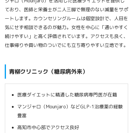
ジャロ（Mounjaro）を活用した医療ダイエットを提供し
ており、医師と栄養士が二人三脚で無理のない減量をサポ
ートします。カウンセリングルームは個室設計で、人目を
気にせず相談できるのが魅力。女性を中心に「通いやすく
続けやすい」と高く評価されています。アクセスも良く、
仕事帰りや買い物のついでにも立ち寄りやすい立地です。
青柳クリニック（糖尿病外来）
医療ダイエットに精通した糖尿病専門医が在籍
マンジャロ（Mounjaro）などGLP-1治療薬の経験
豊富
高知市中心部でアクセス良好