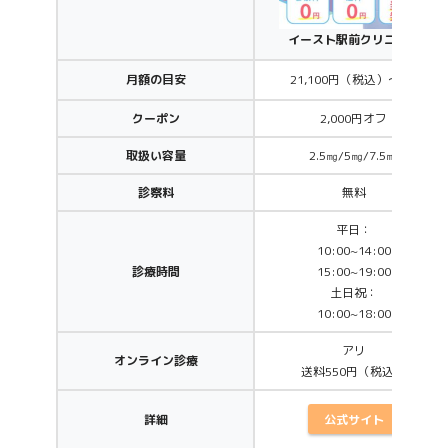
イースト駅前クリニック
月額の目安
21,100円（税込）～/月
クーポン
2,000円オフ
取扱い容量
2.5㎎/5㎎/7.5㎎
診察料
無料
平日：
10:00~14:00
診療時間
15:00~19:00
土日祝：
10:00~18:00
アリ
オンライン診療
送料550円（税込）
公式サイト
詳細