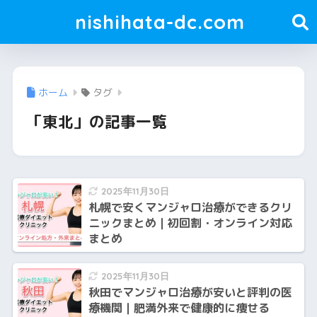
nishihata-dc.com
ホーム
タグ
「東北」の記事一覧
2025年11月30日
札幌で安くマンジャロ治療ができるクリ
ニックまとめ｜初回割・オンライン対応
まとめ
2025年11月30日
秋田でマンジャロ治療が安いと評判の医
療機関｜肥満外来で健康的に痩せる