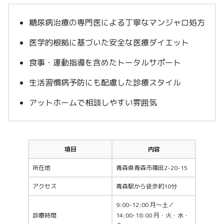
糖尿病治療の専門医による丁寧なマンジャロ処方
医学的根拠に基づいた安全な医療ダイエット
食事・運動指導を含めたトータルサポート
生活習慣病予防にも配慮した診療スタイル
アットホームで相談しやすい雰囲気
項目
内容
所在地
青森県青森市篠田2-20-15
アクセス
青森駅から徒歩約10分
9:00-12:00 月〜土／
診療時間
14:00-18:00 月・火・水・