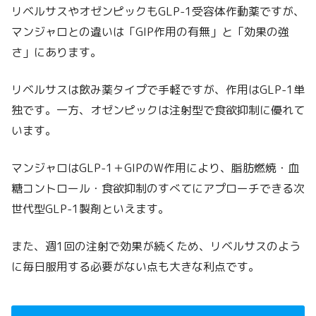
リベルサスやオゼンピックもGLP-1受容体作動薬ですが、
マンジャロとの違いは「GIP作用の有無」と「効果の強
さ」にあります。
リベルサスは飲み薬タイプで手軽ですが、作用はGLP-1単
独です。一方、オゼンピックは注射型で食欲抑制に優れて
います。
マンジャロはGLP-1＋GIPのW作用により、脂肪燃焼・血
糖コントロール・食欲抑制のすべてにアプローチできる次
世代型GLP-1製剤といえます。
また、週1回の注射で効果が続くため、リベルサスのよう
に毎日服用する必要がない点も大きな利点です。