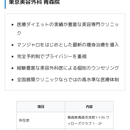
東京美容外科 青森院
医療ダイエットの実績が豊富な美容専門クリニッ
ク
マンジャロをはじめとした最新の痩身治療を導入
完全予約制でプライバシーを重視
経験豊富な美容外科医による個別カウンセリング
全国展開クリニックならではの高水準な医療体制
項目
内容
青森県青森市本町1‐1‐35 ウ
所在地
ィローズクラブ 1・2F