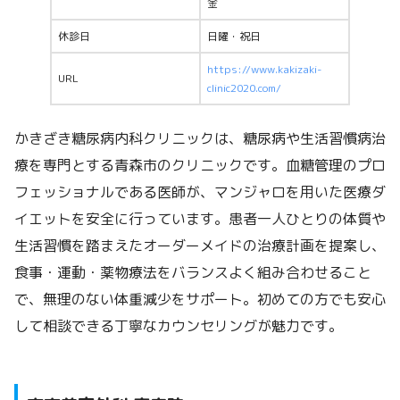
金
休診日
日曜・祝日
https://www.kakizaki-
URL
clinic2020.com/
かきざき糖尿病内科クリニックは、糖尿病や生活習慣病治
療を専門とする青森市のクリニックです。血糖管理のプロ
フェッショナルである医師が、マンジャロを用いた医療ダ
イエットを安全に行っています。患者一人ひとりの体質や
生活習慣を踏まえたオーダーメイドの治療計画を提案し、
食事・運動・薬物療法をバランスよく組み合わせること
で、無理のない体重減少をサポート。初めての方でも安心
して相談できる丁寧なカウンセリングが魅力です。