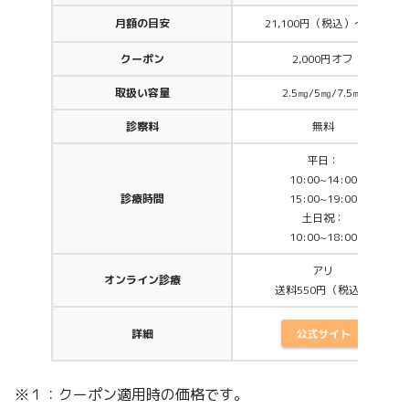
月額の目安
21,100円（税込）～/月
クーポン
2,000円オフ
取扱い容量
2.5㎎/5㎎/7.5㎎
診察料
無料
平日：
10:00~14:00
診療時間
15:00~19:00
土日祝：
10:00~18:00
アリ
オンライン診療
送料550円（税込）
公式サイト
詳細
※１：クーポン適用時の価格です。