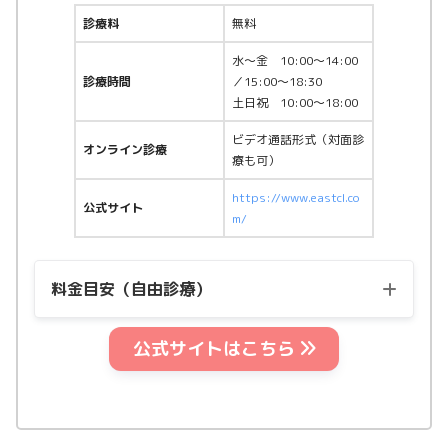
診療料
無料
水〜金 10:00〜14:00
診療時間
／15:00〜18:30
土日祝 10:00〜18:00
ビデオ通話形式（対面診
オンライン診療
療も可）
https://www.eastcl.co
公式サイト
m/
料金目安（自由診療）
公式サイトはこちら
用量
料金（税込）
マンジャロ2.5mg
21,100円〜
マンジャロ5.0mg
47,770円〜