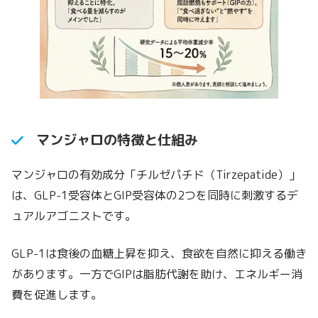
マンジャロの特徴と仕組み
マンジャロの有効成分「チルゼパチド（Tirzepatide）」
は、GLP-1受容体とGIP受容体の2つを同時に刺激するデ
ュアルアゴニストです。
GLP-1は食後の血糖上昇を抑え、食欲を自然に抑える働き
があります。一方でGIPは脂肪代謝を助け、エネルギー消
費を促進します。