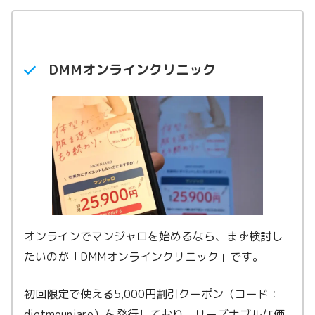
マンジャロ7.5mg
66,200円〜
マンジャロ10.0mg
―
DMMオンラインクリニック
オンラインでマンジャロを始めるなら、まず検討し
たいのが「DMMオンラインクリニック」です。
初回限定で使える5,000円割引クーポン（コード：
dietmounjaro）を発行しており、リーズナブルな価