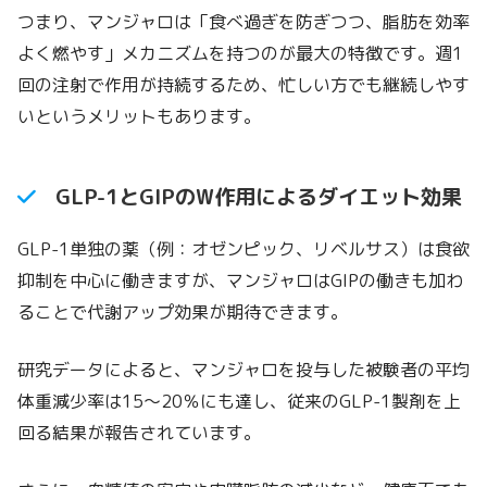
つまり、マンジャロは「食べ過ぎを防ぎつつ、脂肪を効率
よく燃やす」メカニズムを持つのが最大の特徴です。週1
回の注射で作用が持続するため、忙しい方でも継続しやす
いというメリットもあります。
GLP-1とGIPのW作用によるダイエット効果
GLP-1単独の薬（例：オゼンピック、リベルサス）は食欲
抑制を中心に働きますが、マンジャロはGIPの働きも加わ
ることで代謝アップ効果が期待できます。
研究データによると、マンジャロを投与した被験者の平均
体重減少率は15〜20％にも達し、従来のGLP-1製剤を上
回る結果が報告されています。