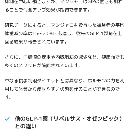
抑制を中心に働きますが、マンジャロはGIPの働きも加わ
ることで代謝アップ効果が期待できます。
研究データによると、マンジャロを投与した被験者の平均
体重減少率は15〜20％にも達し、従来のGLP-1製剤を上
回る結果が報告されています。
さらに、血糖値の安定や内臓脂肪の減少など、健康面でも
多くのメリットが確認されています。
単なる食事制限ダイエットとは異なり、ホルモンの力を利
用して体質から痩せやすい状態を作ることができるので
す。
他のGLP-1薬（リベルサス・オゼンピック）
との違い