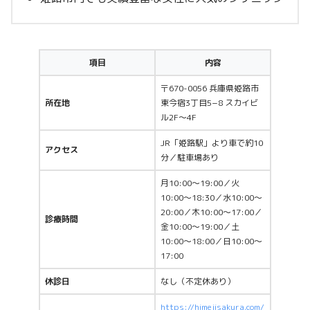
項目
内容
〒670-0056 兵庫県姫路市
所在地
東今宿3丁目5−8 スカイビ
ル2F〜4F
JR「姫路駅」より車で約10
アクセス
分／駐車場あり
月10:00〜19:00／火
10:00〜18:30／水10:00〜
20:00／木10:00〜17:00／
診療時間
金10:00〜19:00／土
10:00〜18:00／日10:00〜
17:00
休診日
なし（不定休あり）
https://himejisakura.com/