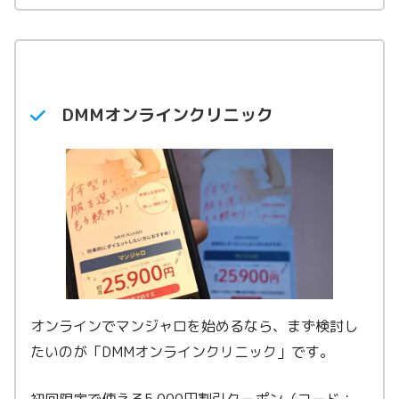
マンジャロ5.0mg
47,770円〜
マンジャロ7.5mg
66,200円〜
マンジャロ10.0mg
―
DMMオンラインクリニック
オンラインでマンジャロを始めるなら、まず検討し
たいのが「DMMオンラインクリニック」です。
初回限定で使える5,000円割引クーポン（コード：