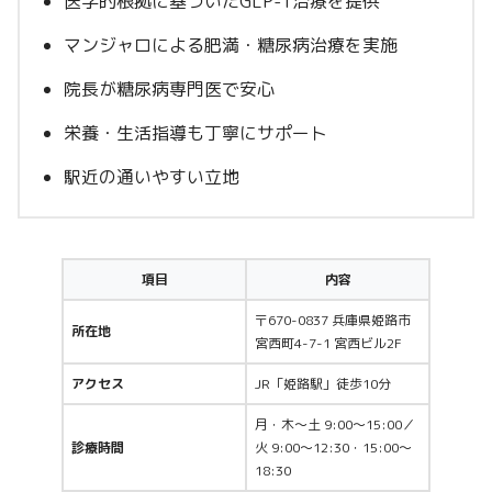
医学的根拠に基づいたGLP-1治療を提供
マンジャロによる肥満・糖尿病治療を実施
院長が糖尿病専門医で安心
栄養・生活指導も丁寧にサポート
駅近の通いやすい立地
項目
内容
〒670-0837 兵庫県姫路市
所在地
宮西町4-7-1 宮西ビル2F
アクセス
JR「姫路駅」徒歩10分
月・木〜土 9:00〜15:00／
診療時間
火 9:00〜12:30・15:00〜
18:30