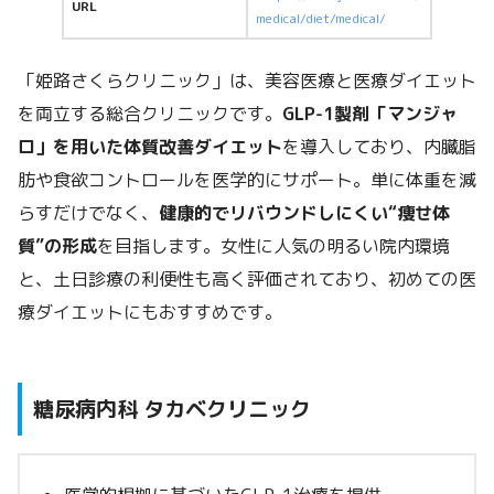
URL
medical/diet/medical/
「姫路さくらクリニック」は、美容医療と医療ダイエット
を両立する総合クリニックです。
GLP-1製剤「マンジャ
ロ」を用いた体質改善ダイエット
を導入しており、内臓脂
肪や食欲コントロールを医学的にサポート。単に体重を減
らすだけでなく、
健康的でリバウンドしにくい“痩せ体
質”の形成
を目指します。女性に人気の明るい院内環境
と、土日診療の利便性も高く評価されており、初めての医
療ダイエットにもおすすめです。
糖尿病内科 タカベクリニック