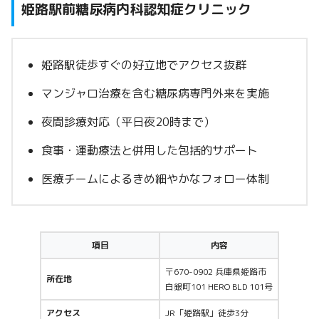
姫路駅前糖尿病内科認知症クリニック
姫路駅徒歩すぐの好立地でアクセス抜群
マンジャロ治療を含む糖尿病専門外来を実施
夜間診療対応（平日夜20時まで）
食事・運動療法と併用した包括的サポート
医療チームによるきめ細やかなフォロー体制
項目
内容
〒670-0902 兵庫県姫路市
所在地
白銀町101 HERO BLD 101号
アクセス
JR「姫路駅」徒歩3分