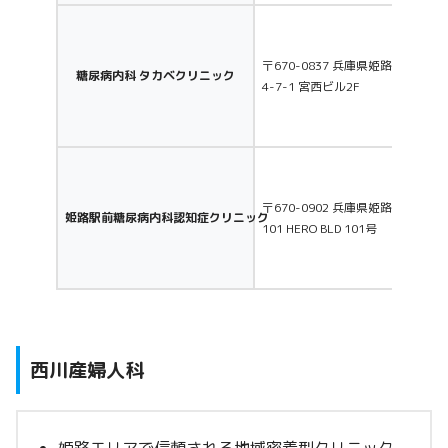
〒670-0837 兵庫県姫路市宮西町
糖尿病内科 タカベクリニック
4-7-1 宮西ビル2F
〒670-0902 兵庫県姫路市白銀町
姫路駅前糖尿病内科認知症クリニック
101 HERO BLD 101号
西川産婦人科
姫路エリアで信頼される地域密着型クリニック