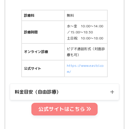
診療料
無料
水〜金 10:00〜14:00
診療時間
／15:00〜18:30
土日祝 10:00〜18:00
ビデオ通話形式（対面診
オンライン診療
療も可）
https://www.eastcl.co
公式サイト
m/
料金目安（自由診療）
公式サイトはこちら
用量
料金（税込）
マンジャロ2.5mg
21,100円〜