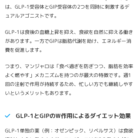
は、GLP-1受容体とGIP受容体の2つを同時に刺激するデ
ュアルアゴニストです。
GLP-1は食後の血糖上昇を抑え、食欲を自然に抑える働き
があります。一方でGIPは脂肪代謝を助け、エネルギー消
費を促進します。
つまり、マンジャロは「食べ過ぎを防ぎつつ、脂肪を効率
よく燃やす」メカニズムを持つのが最大の特徴です。週1
回の注射で作用が持続するため、忙しい方でも継続しやす
いというメリットもあります。
GLP-1とGIPのW作用によるダイエット効果
GLP-1単独の薬（例：オゼンピック、リベルサス）は食欲