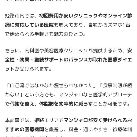
姫路市内では、
初回費用が安いクリニックやオンライン診
療に対応している医院
も増えており、自宅からスマホ1台
で始められる手軽さも魅力のひとつ。
さらに、内科医や美容医療クリニックが提供するため、
安
全性・効果・継続サポートのバランスが取れた医療ダイエ
ット
が受けられます。
「自己流ではなかなか痩せられなかった」「食事制限が続
かない」という方でも、マンジャロなら医学的アプローチ
で
代謝を整え、体脂肪を効率的に減らす
ことが可能です。
本記事では、姫路エリアで
マンジャロが安く受けられるお
すすめの医療機関
を厳選し、料金・通いやすさ・診療体制