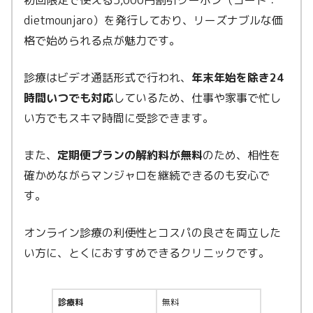
dietmounjaro）を発行しており、リーズナブルな価
格で始められる点が魅力です。
診療はビデオ通話形式で行われ、
年末年始を除き24
時間いつでも対応
しているため、仕事や家事で忙し
い方でもスキマ時間に受診できます。
また、
定期便プランの解約料が無料
のため、相性を
確かめながらマンジャロを継続できるのも安心で
す。
オンライン診療の利便性とコスパの良さを両立した
い方に、とくにおすすめできるクリニックです。
診療料
無料