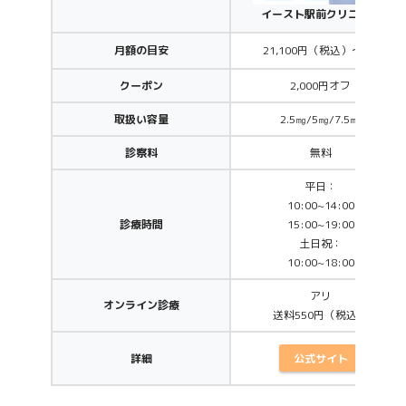
イースト駅前クリニック
月額の目安
21,100円（税込）～/月
クーポン
2,000円オフ
取扱い容量
2.5㎎/5㎎/7.5㎎
診察料
無料
平日：
10:00~14:00
診療時間
15:00~19:00
土日祝：
10:00~18:00
アリ
オンライン診療
送料550円（税込）
公式サイト
詳細