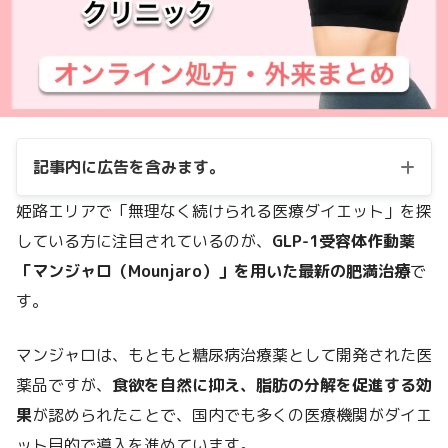
記事内に広告を含みます。
姫路エリアで「無理なく続けられる医療ダイエット」を探
している方に注目されているのが、
GLP-1受容体作動薬
「マンジャロ（Mounjaro）」を用いた最新の肥満治療
で
す。
マンジャロは、もともと糖尿病治療薬として開発された医
薬品ですが、
食欲を自然に抑え、脂肪の分解を促進する効
果
が認められたことで、国内でも多くの医療機関がダイエ
ット目的で導入を進めています。