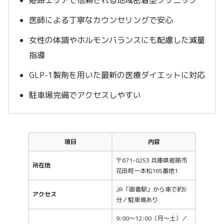
医師による丁寧なカウンセリングで安心
女性の体調やホルモンバランスにも配慮した減量
指導
GLP-1製剤を用いた最新の医療ダイエットに対応
駐車場完備でアクセスしやすい
項目
内容
〒671-0253 兵庫県姫路市
所在地
花田町一本松165番地1
JR「御着駅」から車で約5
アクセス
分／駐車場あり
9:00～12:00（月〜土）／