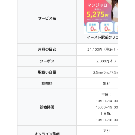
サービス名
イースト駅前クリニック
月額の目安
21,100円（税込）～/月
クーポン
2,000円オフ
取扱い容量
2.5㎎/5㎎/7.5㎎
診察料
無料
平日：
10:00~14:00
診療時間
15:00~19:00
土日祝：
10:00~18:00
アリ
オンライン診療