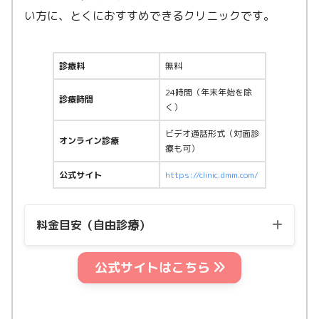
い方に、とくにおすすめできるクリニックです。
診療料
無料
24時間（年末年始を除
診療時間
く）
ビデオ通話形式（対面診
オンライン診療
療も可）
公式サイト
https://clinic.dmm.com/
料金目安（自由診療）
公式サイトはこちら
1ヶ月定期便の料金（税
用量
込）