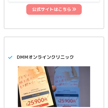
公式サイトはこちら
用量
料金（税込）
マンジャロ2.5mg
21,100円〜
マンジャロ5.0mg
47,770円〜
マンジャロ7.5mg
66,200円〜
マンジャロ10.0mg
―
DMMオンラインクリニック