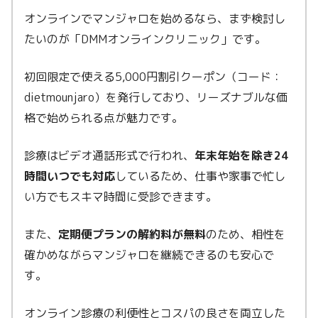
オンラインでマンジャロを始めるなら、まず検討し
たいのが「DMMオンラインクリニック」です。
初回限定で使える5,000円割引クーポン（コード：
dietmounjaro）を発行しており、リーズナブルな価
格で始められる点が魅力です。
診療はビデオ通話形式で行われ、
年末年始を除き24
時間いつでも対応
しているため、仕事や家事で忙し
い方でもスキマ時間に受診できます。
また、
定期便プランの解約料が無料
のため、相性を
確かめながらマンジャロを継続できるのも安心で
す。
オンライン診療の利便性とコスパの良さを両立した