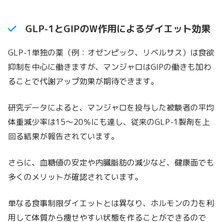
GLP-1とGIPのW作用によるダイエット効果
GLP-1単独の薬（例：オゼンピック、リベルサス）は食欲
抑制を中心に働きますが、マンジャロはGIPの働きも加わ
ることで代謝アップ効果が期待できます。
研究データによると、マンジャロを投与した被験者の平均
体重減少率は15〜20％にも達し、従来のGLP-1製剤を上
回る結果が報告されています。
さらに、血糖値の安定や内臓脂肪の減少など、健康面でも
多くのメリットが確認されています。
単なる食事制限ダイエットとは異なり、ホルモンの力を利
用して体質から痩せやすい状態を作ることができるので