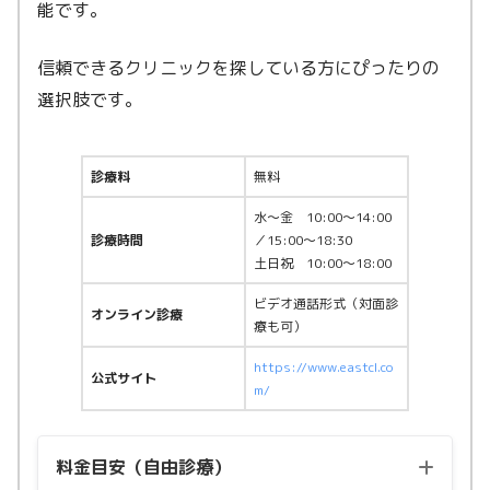
能です。
信頼できるクリニックを探している方にぴったりの
選択肢です。
診療料
無料
水〜金 10:00〜14:00
診療時間
／15:00〜18:30
土日祝 10:00〜18:00
ビデオ通話形式（対面診
オンライン診療
療も可）
https://www.eastcl.co
公式サイト
m/
料金目安（自由診療）