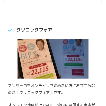
マンジャロ2.5mg
25,900円〜
マンジャロ5.0mg
48,900円〜
マンジャロ7.5mg
68,920円〜
マンジャロ10.0mg
88,940円〜
クリニックフォア
マンジャロをオンラインで始めたい方におすすめな
のが「クリニックフォア」です。
オンライン診療だけでなく、全国に展開する実店舗